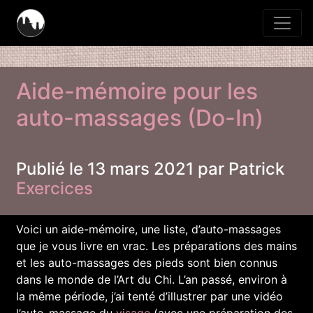
Aide-mémoire pour les
auto-massages (Do-In)
Publié le 13 mars 2021 par Patrick
Exercices
Voici un aide-mémoire, une liste, d’auto-massages
que je vous livre en vrac. Les préparations des mains
et les auto-massages des pieds sont bien connus
dans le monde de l’Art du Chi. L’an passé, environ à
la même période, j’ai tenté d’illustrer par une vidéo