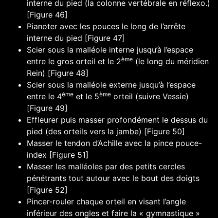
interne du pied (la colonne vertébrale en réflexo.)
[Figure 46]
Pianoter avec les pouces le long de l’arrête
interne du pied [Figure 47]
Scier sous la malléole interne jusqu’à l’espace
ème
entre le gros orteil et le 2
(le long du méridien
Rein) [Figure 48]
Scier sous la malléole externe jusqu’à l’espace
ème
ème
entre le 4
et le 5
orteil (suivre Vessie)
[Figure 49]
Effleurer puis masser profondément le dessus du
pied (des orteils vers la jambe) [Figure 50]
Masser le tendon d’Achille avec la pince pouce-
index [Figure 51]
Masser les malléoles par des petits cercles
pénétrants tout autour avec le bout des doigts
[Figure 52]
Pincer-rouler chaque orteil en visant l’angle
inférieur des ongles et faire la « gymnastique »