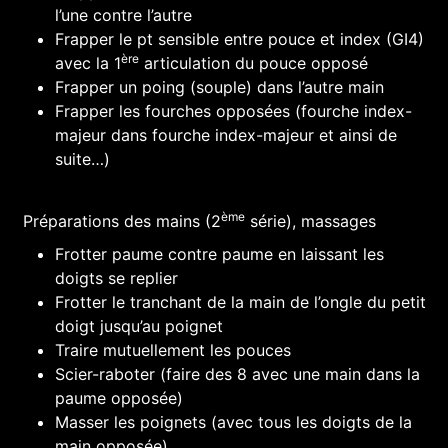
l’une contre l’autre
Frapper le pt sensible entre pouce et index (GI4)
ère
avec la 1
articulation du pouce opposé
Frapper un poing (souple) dans l’autre main
Frapper les fourches opposées (fourche index-
majeur dans fourche index-majeur et ainsi de
suite…)
ème
Préparations des mains (2
série), massages
Frotter paume contre paume en laissant les
doigts se replier
Frotter le tranchant de la main de l’ongle du petit
doigt jusqu’au poignet
Traire mutuellement les pouces
Scier-raboter (faire des 8 avec une main dans la
paume opposée)
Masser les poignets (avec tous les doigts de la
main opposée)