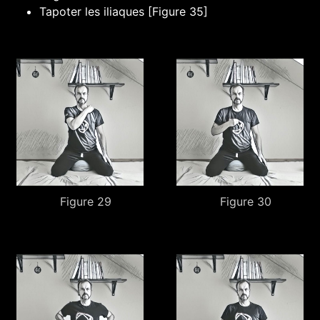
Tapoter les iliaques [Figure 35]
Figure 29
Figure 30