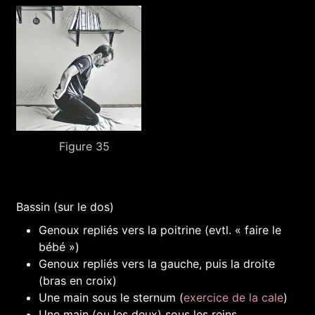
Figure 35
Bassin (sur le dos)
Genoux repliés vers la poitrine (evtl. « faire le
bébé »)
Genoux repliés vers la gauche, puis la droite
(bras en croix)
Une main sous le sternum (
exercice de la cale
)
Une main (ou les deux) sous les reins