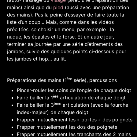
l’auto-massage du
visage
(avec une préparation des
mains) ainsi que du
pied
(aussi avec une préparation
des mains). Pas la peine d’essayer de faire toute la
liste d’un coup… Mais, comme dans les vidéos
précitées, se choisir un menu, par exemple : la
nuque, les épaules et le torse. Et un autre jour,
terminer sa journée par une série d’étirements des
jambes, suivie des quelques points ci-dessous pour
les jambes et hop… au lit.
ère
Préparations des mains (1
série), percussions
Pincer-rouler les coins de l’ongle de chaque doigt
ère
Faire bailler la 1
articulation de chaque doigt
ème
Faire bailler la 3
articulation (avec la fourche
index-majeur) de chaque doigt
Frapper mutuellement les « portes » des poignets
Frapper mutuellement les dos des poignets
Frapper mutuellement les tranchants des 2 mains